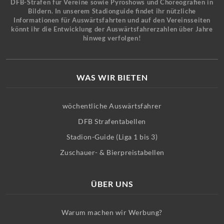
DFB-Strafen für Vereine sowie Pyroshows und Choreografien in
Bildern. In unserem Stadionguide findet ihr nützliche
Informationen für Auswärtsfahrten und auf den Vereinsseiten
könnt ihr die Entwicklung der Auswärtsfahrerzahlen über Jahre
hinweg verfolgen!
WAS WIR BIETEN
wöchentliche Auswärtsfahrer
DFB Strafentabellen
Stadion-Guide (Liga 1 bis 3)
Zuschauer- & Bierpreistabellen
ÜBER UNS
Warum machen wir Werbung?