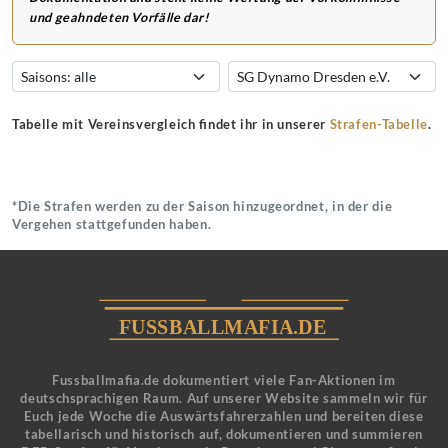
und geahndeten Vorfälle dar!
Tabelle mit Vereinsvergleich findet ihr in unserer
Strafen-Tabelle
.
*Die Strafen werden zu der Saison hinzugeordnet, in der die
Vergehen stattgefunden haben.
Fussballmafia.de dokumentiert viele Fan-Aktionen im
deutschsprachigen Raum. Auf unserer Website sammeln wir für
Euch jede Woche die Auswärtsfahrerzahlen und bereiten diese
tabellarisch und historisch auf, dokumentieren und summieren