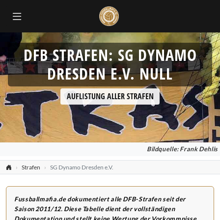
DFB STRAFEN: SG DYNAMO
DRESDEN E.V. NULL
AUFLISTUNG ALLER STRAFEN
Bildquelle: Frank Dehlis
Strafen
SG Dynamo Dresden e.V.
Fussballmafia.de dokumentiert alle DFB-Strafen seit der
Saison 2011/12. Diese Tabelle dient der vollständigen
Dokumentation und stellt keine Wertung der Vorkommnisse