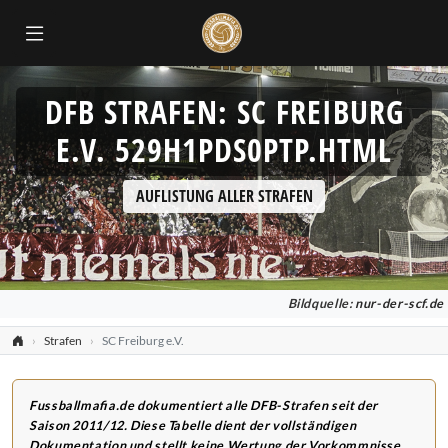
DFB STRAFEN: SC FREIBURG
E.V. 529H1PDS0PTP.HTML
AUFLISTUNG ALLER STRAFEN
Bildquelle:
nur-der-scf.de
Strafen
SC Freiburg e.V.
Fussballmafia.de dokumentiert alle DFB-Strafen seit der
Saison 2011/12. Diese Tabelle dient der vollständigen
Dokumentation und stellt keine Wertung der Vorkommnisse