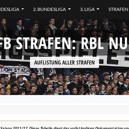
NDESLIGA
2. BUNDESLIGA
3. LIGA
STRAFEN
FB STRAFEN: RBL NU
AUFLISTUNG ALLER STRAFEN
 Saison 2011/12. Diese Tabelle dient der vollständigen Dokumentation u