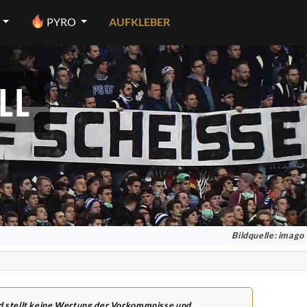
PYRO
AUFKLEBER
LL
Bildquelle: imago
nd stellt keine Wertung der Vorkommnisse und