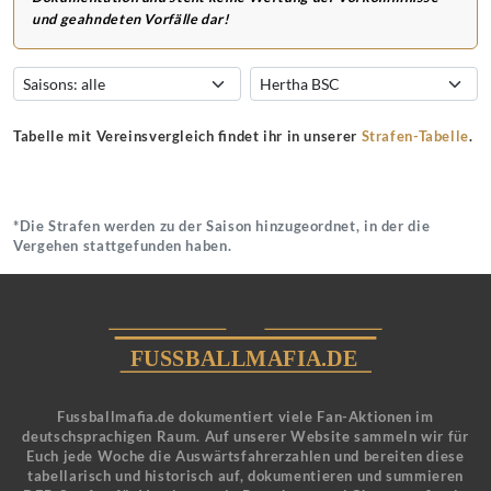
und geahndeten Vorfälle dar!
Tabelle mit Vereinsvergleich findet ihr in unserer
Strafen-Tabelle
.
*Die Strafen werden zu der Saison hinzugeordnet, in der die
Vergehen stattgefunden haben.
Fussballmafia.de dokumentiert viele Fan-Aktionen im
deutschsprachigen Raum. Auf unserer Website sammeln wir für
Euch jede Woche die Auswärtsfahrerzahlen und bereiten diese
tabellarisch und historisch auf, dokumentieren und summieren