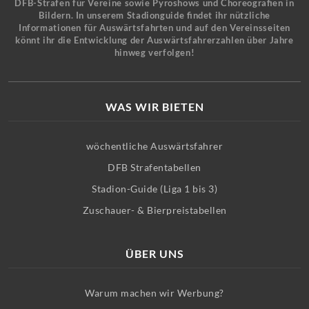
DFB-Strafen für Vereine sowie Pyroshows und Choreografien in
Bildern. In unserem Stadionguide findet ihr nützliche
Informationen für Auswärtsfahrten und auf den Vereinsseiten
könnt ihr die Entwicklung der Auswärtsfahrerzahlen über Jahre
hinweg verfolgen!
WAS WIR BIETEN
wöchentliche Auswärtsfahrer
DFB Strafentabellen
Stadion-Guide (Liga 1 bis 3)
Zuschauer- & Bierpreistabellen
ÜBER UNS
Warum machen wir Werbung?