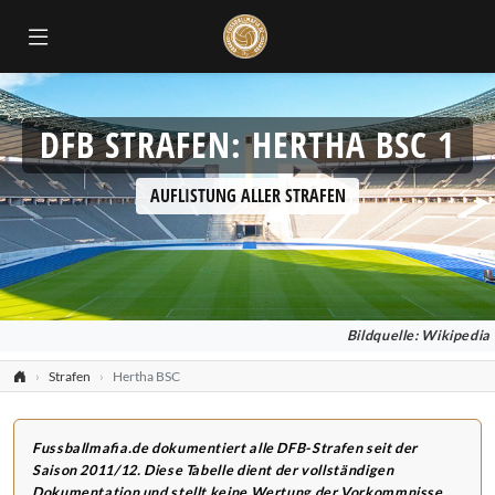
DFB STRAFEN: HERTHA BSC 1
AUFLISTUNG ALLER STRAFEN
Bildquelle: Wikipedia
Strafen
Hertha BSC
Fussballmafia.de dokumentiert alle DFB-Strafen seit der
Saison 2011/12. Diese Tabelle dient der vollständigen
Dokumentation und stellt keine Wertung der Vorkommnisse