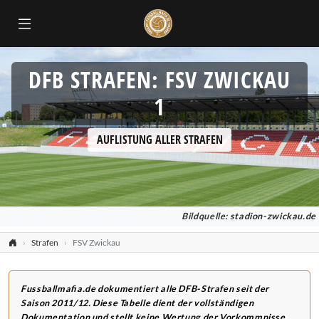
DFB STRAFEN: FSV ZWICKAU
1
AUFLISTUNG ALLER STRAFEN
Bildquelle:
stadion-zwickau.de
Strafen
FSV Zwickau
Fussballmafia.de dokumentiert alle DFB-Strafen seit der
Saison 2011/12. Diese Tabelle dient der vollständigen
Dokumentation und stellt keine Wertung der Vorkommnisse