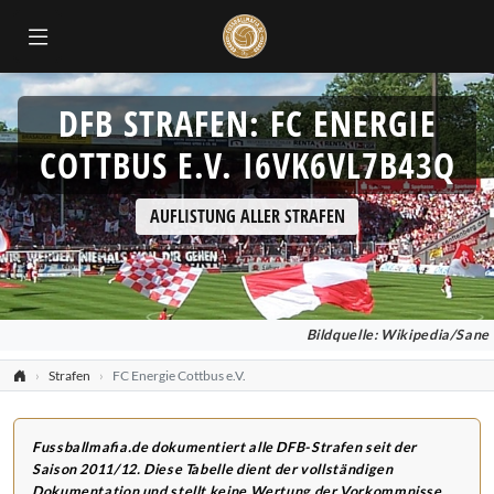
DFB STRAFEN: FC ENERGIE
COTTBUS E.V. I6VK6VL7B43Q
AUFLISTUNG ALLER STRAFEN
Bildquelle: Wikipedia/Sane
Strafen
FC Energie Cottbus e.V.
Fussballmafia.de dokumentiert alle DFB-Strafen seit der
Saison 2011/12. Diese Tabelle dient der vollständigen
Dokumentation und stellt keine Wertung der Vorkommnisse