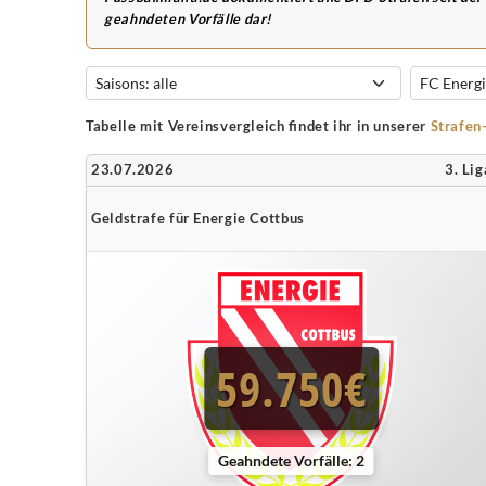
geahndeten Vorfälle dar!
Tabelle mit Vereinsvergleich findet ihr in unserer
Strafen
23.07.2026
3. Lig
Geldstrafe für Energie Cottbus
59.750€
Geahndete Vorfälle: 2