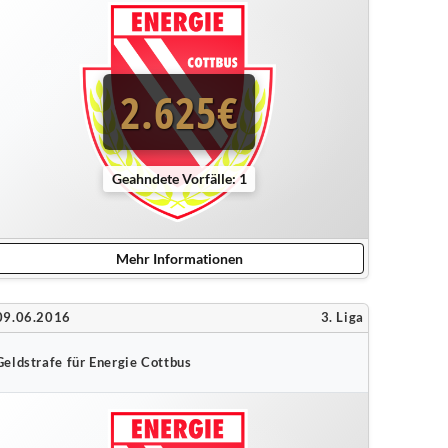
2.625€
Geahndete Vorfälle: 1
Mehr Informationen
09.06.2016
3. Liga
Geldstrafe für Energie Cottbus