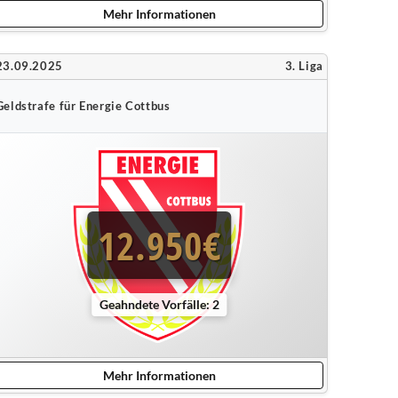
Mehr Informationen
23.09.2025
3. Liga
Geldstrafe für Energie Cottbus
12.950€
Geahndete Vorfälle: 2
Mehr Informationen