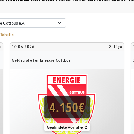
-Tabelle
.
a
10.06.2026
3. Liga
Geldstrafe für Energie Cottbus
4.150€
Geahndete Vorfälle: 2