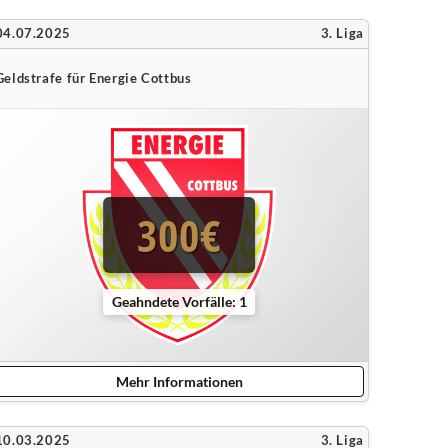
04.07.2025
3. Liga
Geldstrafe für Energie Cottbus
300€
Geahndete Vorfälle: 1
Mehr Informationen
10.03.2025
3. Liga