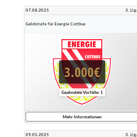
07.08.2025
3. Lig
Geldstrafe für Energie Cottbus
3.000€
Geahndete Vorfälle: 1
Mehr Informationen
09.05.2025
3. Lig