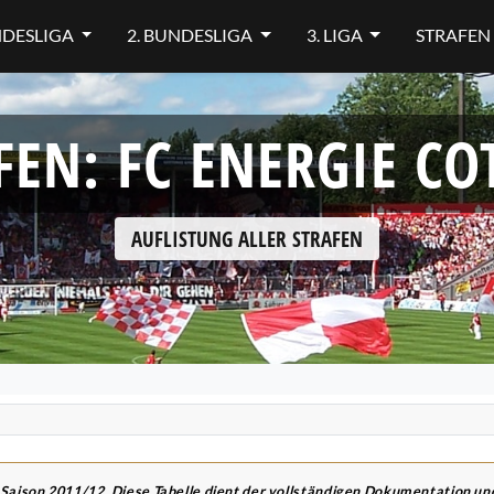
NDESLIGA
2. BUNDESLIGA
3. LIGA
STRAFEN
FEN: FC ENERGIE COT
AUFLISTUNG ALLER STRAFEN
 Saison 2011/12. Diese Tabelle dient der vollständigen Dokumentation u