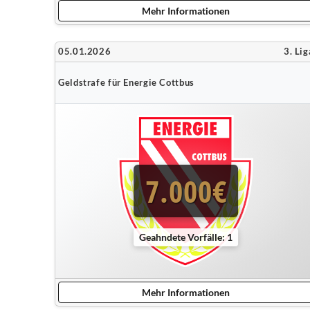
Mehr Informationen
05.01.2026
3. Lig
Geldstrafe für Energie Cottbus
7.000€
Geahndete Vorfälle: 1
Mehr Informationen