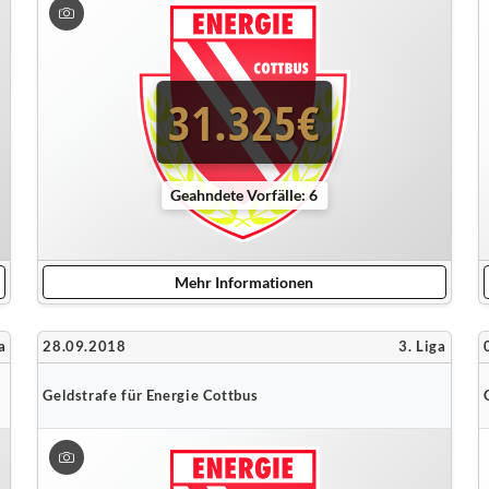
31.325€
Geahndete Vorfälle: 6
Mehr Informationen
a
28.09.2018
3. Liga
Geldstrafe für Energie Cottbus