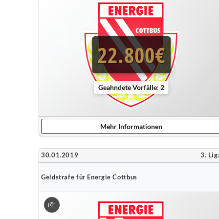
22.800€
Geahndete Vorfälle: 2
Mehr Informationen
30.01.2019
3. Lig
Geldstrafe für Energie Cottbus