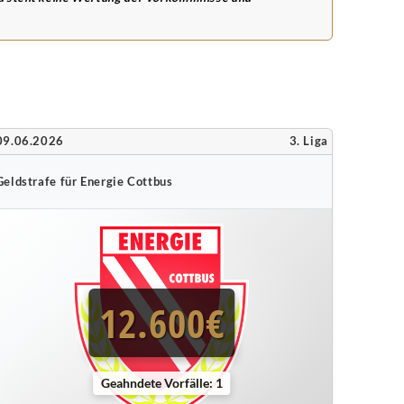
09.06.2026
3. Liga
Geldstrafe für Energie Cottbus
12.600€
Geahndete Vorfälle: 1