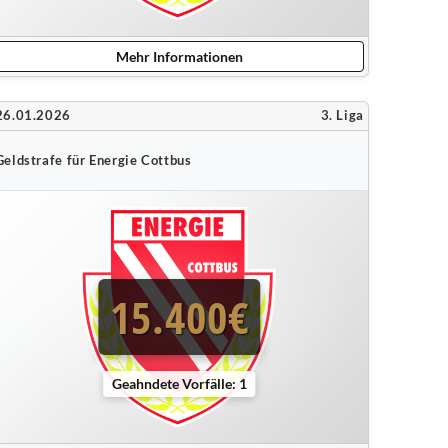
Mehr Informationen
26.01.2026
3. Liga
Geldstrafe für Energie Cottbus
15.400€
Geahndete Vorfälle: 1