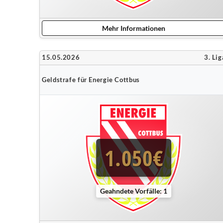
Mehr Informationen
15.05.2026
3. Lig
Geldstrafe für Energie Cottbus
1.050€
Geahndete Vorfälle: 1