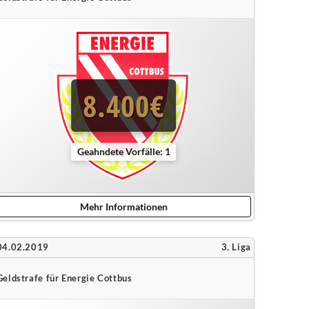
8.400€
Geahndete Vorfälle: 1
Mehr Informationen
04.02.2019
3. Liga
Geldstrafe für Energie Cottbus