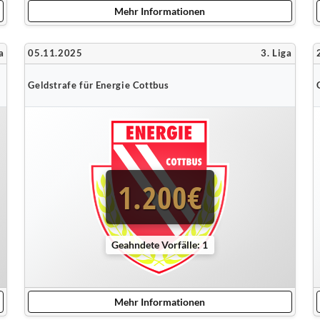
Mehr Informationen
a
05.11.2025
3. Liga
Geldstrafe für Energie Cottbus
1.200€
Geahndete Vorfälle: 1
Mehr Informationen