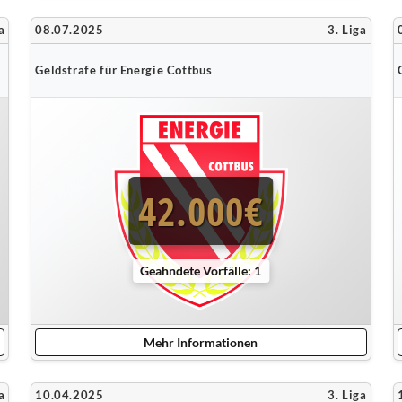
a
08.07.2025
3. Liga
Geldstrafe für Energie Cottbus
42.000€
Geahndete Vorfälle: 1
Mehr Informationen
a
10.04.2025
3. Liga