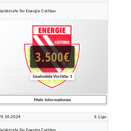
Geldstrafe für Energie Cottbus
3.500€
Geahndete Vorfälle: 1
Mehr Informationen
29.10.2024
3. Liga
Geldstrafe für Energie Cottbus