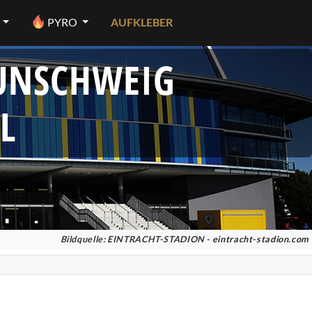
PYRO
AUFKLEBER
AUNSCHWEIG
L
Bildquelle: EINTRACHT-STADION -
eintracht-stadion.com