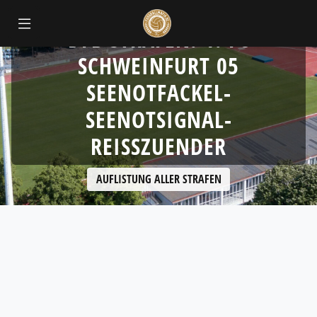
DFB STRAFEN: 1. FC
SCHWEINFURT 05
SEENOTFACKEL-
SEENOTSIGNAL-
REISSZUENDER
AUFLISTUNG ALLER STRAFEN