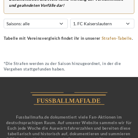
und geahndeten Vorfälle dar!
Tabelle mit Vereinsvergleich findet ihr in unserer
Strafen-Tabelle
.
*Die Strafen werden zu der Saison hinzugeordnet, in der die
Vergehen stattgefunden haben.
Fussballmafia.de dokumentiert viele Fan-Aktionen im
deutschsprachigen Raum. Auf unserer Website sammeln wir für
Euch jede Woche die Auswärtsfahrerzahlen und bereiten diese
tabellarisch und historisch auf, dokumentieren und summieren