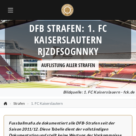
DFB STRAFEN: 1. FC
KAISERSLAUTERN
RJZDFSOGNNKY
AUFLISTUNG ALLER STRAFEN
Bildquelle: 1. FC Kaiserslauern -
fck.de
Strafen
1. FC Kaiserslautern
Fussballmafia.de dokumentiert alle DFB-Strafen seit der
Saison 2011/12. Diese Tabelle dient der vollständigen
Dokumentation und stellt keine Wertung der Vorkommnisse