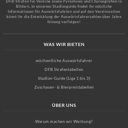
DFB-Strafen für Vereine sowie Pyroshows und Choreografien in
Bildern. In unserem Stadionguide findet ihr nützliche
Informationen für Auswärtsfahrten und auf den Vereinsseiten
könnt ihr die Entwicklung der Auswärtsfahrerzahlen über Jahre
hinweg verfolgen!
WAS WIR BIETEN
wöchentliche Auswärtsfahrer
DFB Strafentabellen
Stadion-Guide (Liga 1 bis 3)
Zuschauer- & Bierpreistabellen
ÜBER UNS
Warum machen wir Werbung?