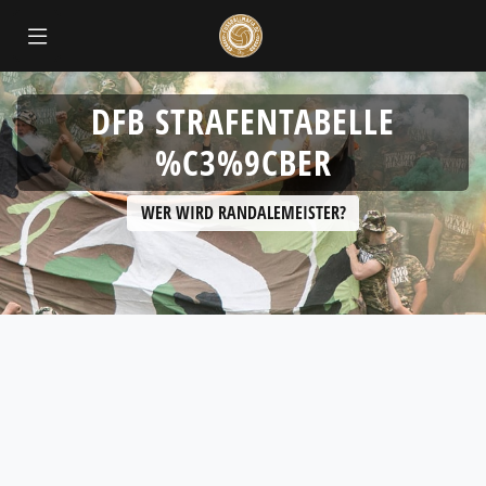
DFB STRAFENTABELLE
%C3%9CBER
WER WIRD RANDALEMEISTER?