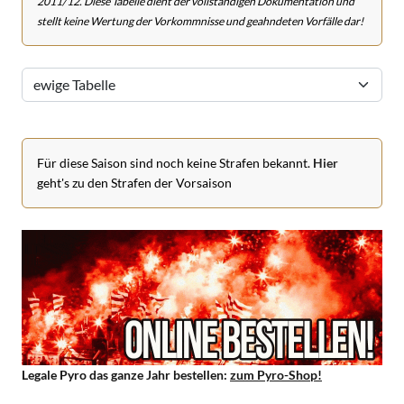
2011/12. Diese Tabelle dient der vollständigen Dokumentation und
stellt keine Wertung der Vorkommnisse und geahndeten Vorfälle dar!
Für diese Saison sind noch keine Strafen bekannt.
Hier
geht's zu den Strafen der Vorsaison
Legale Pyro das ganze Jahr bestellen:
zum Pyro-Shop!