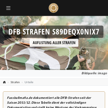
DFB STRAFEN S89DEQX0NIX7
AUFLISTUNG ALLER STRAFEN
Bildquelle: imago
Strafen
Urteile
Fussballmafia.de dokumentiert alle DFB-Strafen seit der
Saison 2011/12. Diese Tabelle dient der vollständigen
Dokumentation und stellt keine Wertung der Vorkommnisse