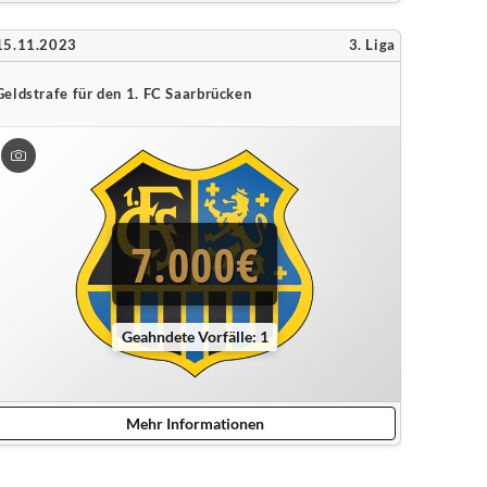
15.11.2023
3. Liga
Geldstrafe für den 1. FC Saarbrücken
7.000€
Geahndete Vorfälle: 1
Mehr Informationen