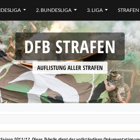
NDESLIGA
2. BUNDESLIGA
3. LIGA
STRAFEN
DFB STRAFEN
AUFLISTUNG ALLER STRAFEN
 Saison 2011/12. Diese Tabelle dient der vollständigen Dokumentation u