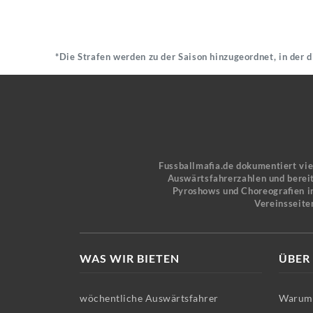
*Die Strafen werden zu der Saison hinzugeordnet, in der 
Fussballmafia.de dokumentiert vi
Auswärtsfahrerzahlen und bereit
Pyroshows und Choreografien in
Vereinsseite
WAS WIR BIETEN
ÜBER
wöchentliche Auswärtsfahrer
Warum 