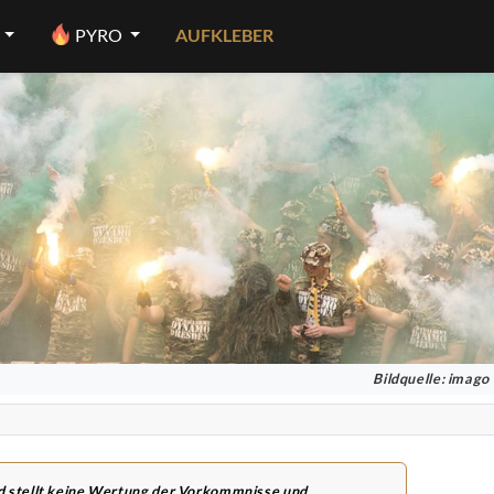
PYRO
AUFKLEBER
Bildquelle: imago
nd stellt keine Wertung der Vorkommnisse und