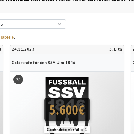
-Tabelle
.
a
24.11.2023
3. Liga
Geldstrafe für den SSV Ulm 1846
5.600€
Geahndete Vorfälle: 1