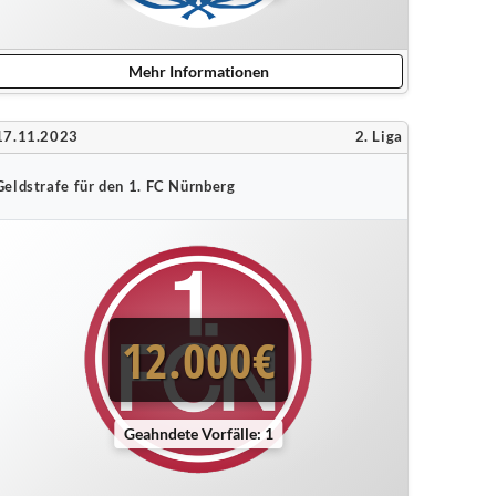
Mehr Informationen
17.11.2023
2. Liga
Geldstrafe für den 1. FC Nürnberg
12.000€
Geahndete Vorfälle: 1