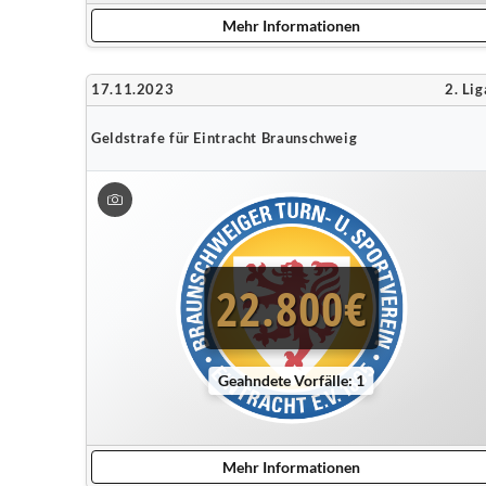
Mehr Informationen
17.11.2023
2. Lig
Geldstrafe für Eintracht Braunschweig
22.800€
Geahndete Vorfälle: 1
Mehr Informationen