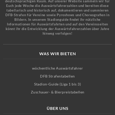
deutschsprachigen Raum. Auf unserer Website sammeln wir für
Euch jede Woche die Auswärtsfahrerzahlen und bereiten diese
tabellarisch und historisch auf, dokumentieren und summieren
DFB-Strafen für Vereine sowie Pyroshows und Choreografien in
Bildern. In unserem Stadionguide findet ihr nützliche
Informationen für Auswärtsfahrten und auf den Vereinsseiten
könnt ihr die Entwicklung der Auswärtsfahrerzahlen über Jahre
hinweg verfolgen!
WAS WIR BIETEN
wöchentliche Auswärtsfahrer
DFB Strafentabellen
Stadion-Guide (Liga 1 bis 3)
Zuschauer- & Bierpreistabellen
ÜBER UNS