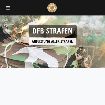
DFB STRAFEN
AUFLISTUNG ALLER STRAFEN