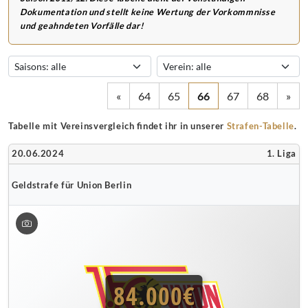
Dokumentation und stellt keine Wertung der Vorkommnisse
und geahndeten Vorfälle dar!
«
64
65
66
67
68
»
Tabelle mit Vereinsvergleich findet ihr in unserer
Strafen-Tabelle
.
20.06.2024
1. Liga
Geldstrafe für Union Berlin
84.000€