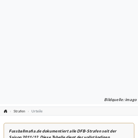
Bildquelle: imago
Strafen
Urteile
Fussballmafia.de dokumentiert alle DFB-Strafen seit der
Saison 2011/12. Diese Tabelle dient der vollständigen