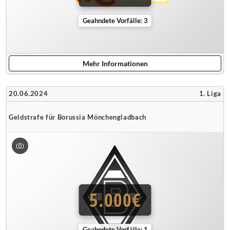
Geahndete Vorfälle: 3
Mehr Informationen
20.06.2024
1. Liga
Geldstrafe für Borussia Mönchengladbach
5.000€
Geahndete Vorfälle: 1