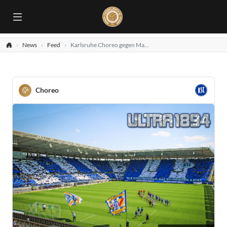
News
Feed
Karlsruhe Choreo gegen Magdeburg
Choreo