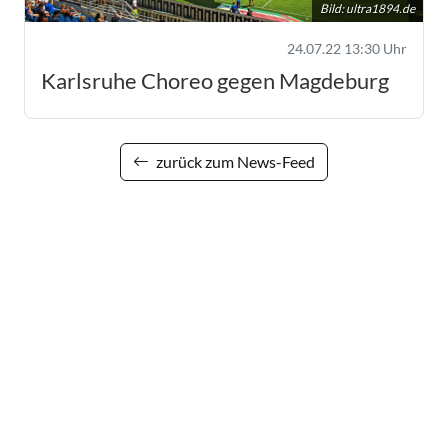
Bild:
ultra1894.de
24.07.22 13:30 Uhr
Karlsruhe Choreo gegen Magdeburg
zurück zum News-Feed