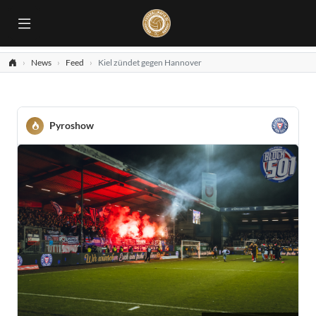
News
Feed
Kiel zündet gegen Hannover
Pyroshow