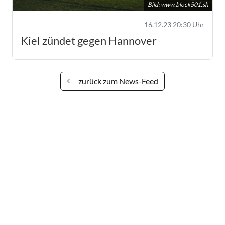
Bild: www.block501.sh
16.12.23 20:30 Uhr
Kiel zündet gegen Hannover
zurück zum News-Feed