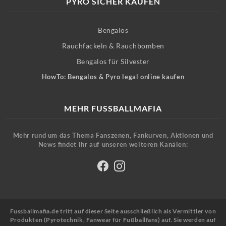
PYRO SICHER KAUFEN
Bengalos
Rauchfackeln & Rauchbomben
Bengalos für Silvester
HowTo: Bengalos & Pyro legal online kaufen
MEHR FUSSBALLMAFIA
Mehr rund um das Thema Fanszenen, Fankurven, Aktionen und
News findet ihr auf unseren weiteren Kanälen:
Fussballmafia.de tritt auf dieser Seite ausschließlich als Vermittler von
Produkten (Pyrotechnik, Fanwear für Fußballfans) auf. Sie werden auf