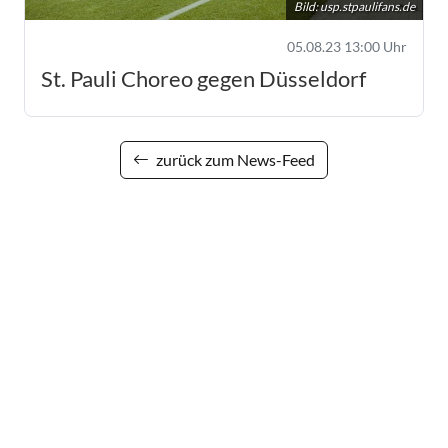
Bild:
usp.stpaulifans.de
05.08.23 13:00 Uhr
St. Pauli Choreo gegen Düsseldorf
zurück zum News-Feed