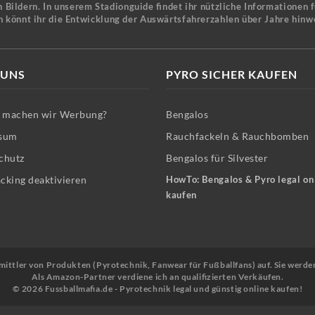
 Bildern. In unserem Stadionguide findet ihr nützliche Informationen 
n könnt ihr die Entwicklung der Auswärtsfahrerzahlen über Jahre hinw
 UNS
PYRO SICHER KAUFEN
machen wir Werbung?
Bengalos
sum
Rauchfackeln & Rauchbomben
chutz
Bengalos für Silvester
cking deaktivieren
HowTo: Bengalos & Pyro legal on
kaufen
Vermittler von Produkten (Pyrotechnik, Fanwear für Fußballfans) auf. Sie werde
Als Amazon-Partner verdiene ich an qualifizierten Verkäufen.
© 2026 Fussballmafia.de - Pyrotechnik legal und günstig online kaufen!