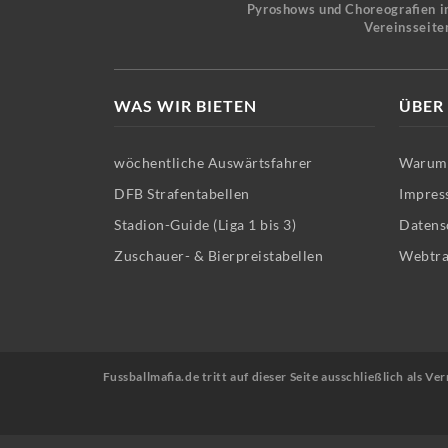
Pyroshows und Choreografien in
Vereinsseite
WAS WIR BIETEN
ÜBER
wöchentliche Auswärtsfahrer
Warum 
DFB Strafentabellen
Impres
Stadion-Guide (Liga 1 bis 3)
Datens
Zuschauer- & Bierpreistabellen
Webtra
Fussballmafia.de tritt auf dieser Seite ausschließlich als 