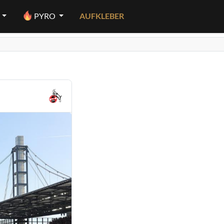
PYRO
AUFKLEBER