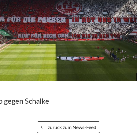
o gegen Schalke
zurück zum News-Feed