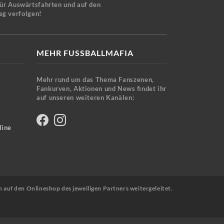
für Auswärtsfahrten und auf den
eg verfolgen!
MEHR FUSSBALLMAFIA
Mehr rund um das Thema Fanszenen,
Fankurven, Aktionen und News findet ihr
auf unseren weiteren Kanälen:
line
n auf den Onlineshop des jeweiligen Partners weitergeleitet.