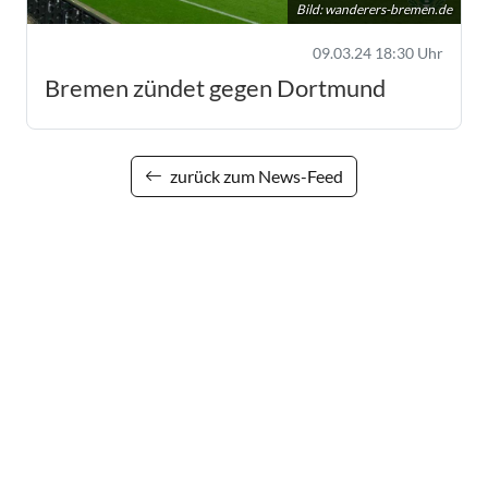
Bild:
wanderers-bremen.de
09.03.24 18:30 Uhr
Bremen zündet gegen Dortmund
zurück zum News-Feed