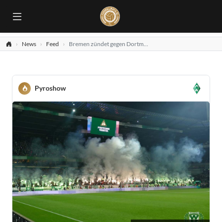
News
Feed
Bremen zündet gegen Dortmund
Pyroshow