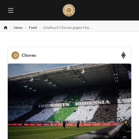
News
Feed
Gladbach Choreo gegen Mainz
Choreo