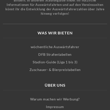
Bildern. In unserem Stadionguide findet ihr nützliche
Informationen für Auswärtsfahrten und auf den Vereinsseiten
könnt ihr die Entwicklung der Auswärtsfahrerzahlen über Jahre
hinweg verfolgen!
WAS WIR BIETEN
wöchentliche Auswärtsfahrer
DFB Strafentabellen
Stadion-Guide (Liga 1 bis 3)
Zuschauer- & Bierpreistabellen
ÜBER UNS
Warum machen wir Werbung?
Impressum