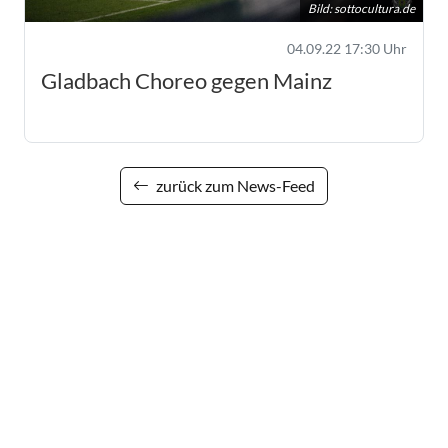
Bild:
sottocultura.de
04.09.22 17:30 Uhr
Gladbach Choreo gegen Mainz
zurück zum News-Feed