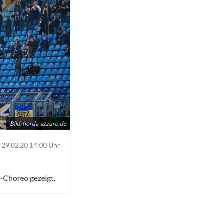
Bild:
horda-azzuro.de
29.02.20 14:00 Uhr
s-Choreo gezeigt.