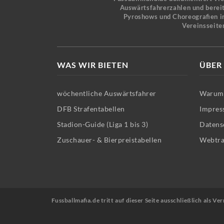
Auswärtsfahrerzahlen und bereit
Pyroshows und Choreografien in
Vereinsseite
WAS WIR BIETEN
ÜBER
wöchentliche Auswärtsfahrer
Warum 
DFB Strafentabellen
Impres
Stadion-Guide (Liga 1 bis 3)
Datens
Zuschauer- & Bierpreistabellen
Webtra
Fussballmafia.de tritt auf dieser Seite ausschließlich als 