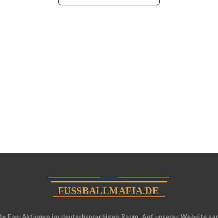
ele Fan-Aktionen im deutschsprachigen Raum. Auf unserer Website sa