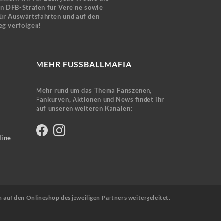
en DFB-Strafen für Vereine sowie
für Auswärtsfahrten und auf den
eg verfolgen!
MEHR FUSSBALLMAFIA
Mehr rund um das Thema Fanszenen,
Fankurven, Aktionen und News findet ihr
auf unseren weiteren Kanälen:
line
n auf den Onlineshop des jeweiligen Partners weitergeleitet.