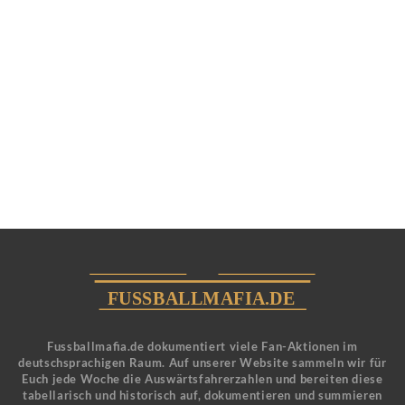
Fussballmafia.de dokumentiert viele Fan-Aktionen im
deutschsprachigen Raum. Auf unserer Website sammeln wir für
Euch jede Woche die Auswärtsfahrerzahlen und bereiten diese
tabellarisch und historisch auf, dokumentieren und summieren