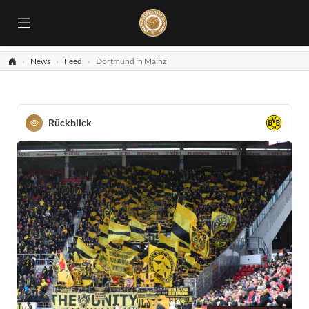
News
Feed
Dortmund in Mainz
Rückblick