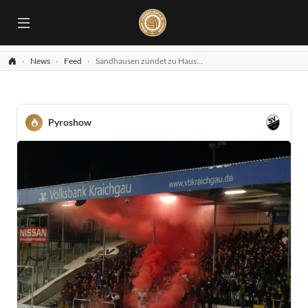
News
Feed
Sandhausen zündet zu Hause gegen Wiesbaden
Pyroshow