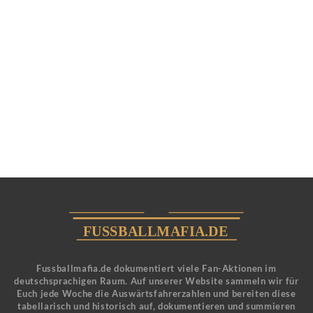
Fussballmafia.de dokumentiert viele Fan-Aktionen im
deutschsprachigen Raum. Auf unserer Website sammeln wir für
Euch jede Woche die Auswärtsfahrerzahlen und bereiten diese
tabellarisch und historisch auf, dokumentieren und summieren