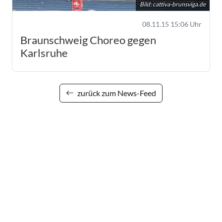
Bild:
cattiva-brunsviga.de
08.11.15 15:06 Uhr
Braunschweig Choreo gegen
Karlsruhe
zurück zum News-Feed