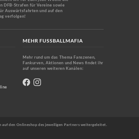
en DFB-Strafen für Vereine sowie
für Auswärtsfahrten und auf den
eg verfolgen!
MEHR FUSSBALLMAFIA
Mehr rund um das Thema Fanszenen,
Fankurven, Aktionen und News findet ihr
auf unseren weiteren Kanälen:
line
n auf den Onlineshop des jeweiligen Partners weitergeleitet.