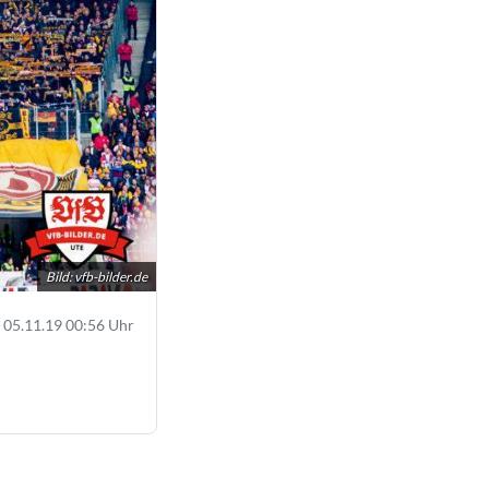
Bild:
vfb-bilder.de
05.11.19 00:56 Uhr