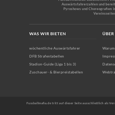
Auswärtsfahrerzahlen und bereit
Pyroshows und Choreografien in
Vereinsseite
WAS WIR BIETEN
ÜBER
wöchentliche Auswärtsfahrer
Warum 
DFB Strafentabellen
Impres
Stadion-Guide (Liga 1 bis 3)
Datens
Zuschauer- & Bierpreistabellen
Webtra
Fussballmafia.de tritt auf dieser Seite ausschließlich als 