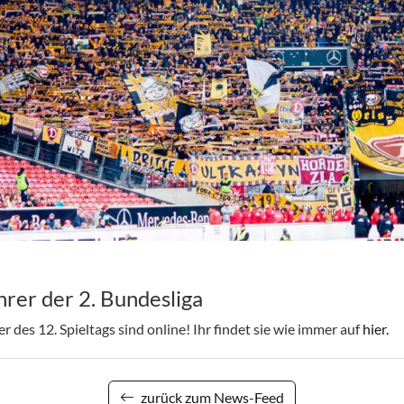
rer der 2. Bundesliga
 des 12. Spieltags sind online! Ihr findet sie wie immer auf
hier.
zurück zum News-Feed