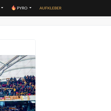
PYRO
AUFKLEBER