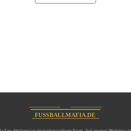
ele Fan-Aktionen im deutschsprachigen Raum. Auf unserer Website sa