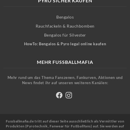
PYRO SICHER KAUFEN
Bengalos
Rauchfackeln & Rauchbomben
Bengalos für Silvester
HowTo: Bengalos & Pyro legal online kaufen
MEHR FUSSBALLMAFIA
Mehr rund um das Thema Fanszenen, Fankurven, Aktionen und
News findet ihr auf unseren weiteren Kanälen:
Fussballmafia.de tritt auf dieser Seite ausschließlich als Vermittler von
Produkten (Pyrotechnik, Fanwear für Fußballfans) auf. Sie werden auf