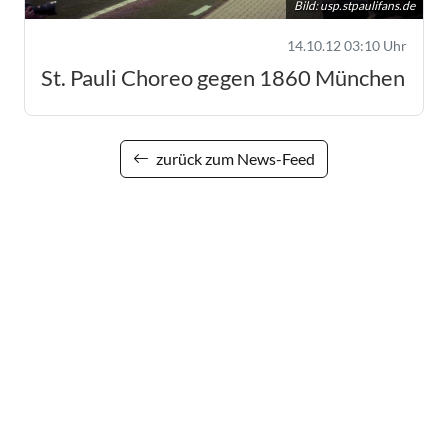
Bild:
usp.stpaulifans.de
14.10.12 03:10 Uhr
St. Pauli Choreo gegen 1860 München
zurück zum News-Feed