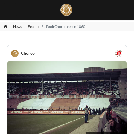
News
Feed
St. Pauli Choreo gegen 1860 München
Choreo