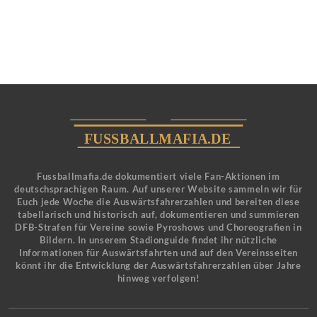
Fussballmafia.de dokumentiert viele Fan-Aktionen im
deutschsprachigen Raum. Auf unserer Website sammeln wir für
Euch jede Woche die Auswärtsfahrerzahlen und bereiten diese
tabellarisch und historisch auf, dokumentieren und summieren
DFB-Strafen für Vereine sowie Pyroshows und Choreografien in
Bildern. In unserem Stadionguide findet ihr nützliche
Informationen für Auswärtsfahrten und auf den Vereinsseiten
könnt ihr die Entwicklung der Auswärtsfahrerzahlen über Jahre
hinweg verfolgen!