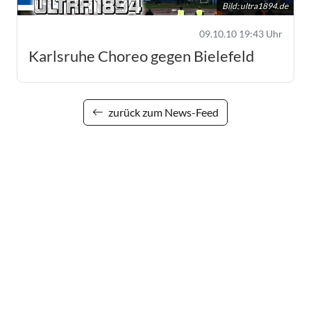
Bild:
ultra1894.de
09.10.10 19:43 Uhr
Karlsruhe Choreo gegen Bielefeld
zurück zum News-Feed