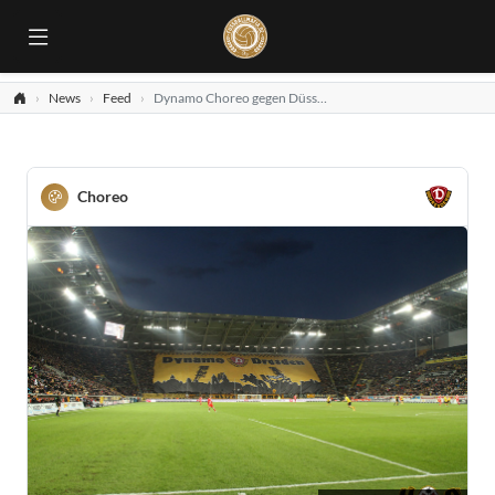
News
Feed
Dynamo Choreo gegen Düsseldorf
Choreo