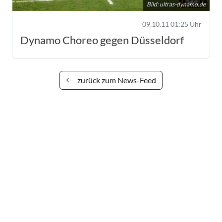
Bild:
ultras-dynamo.de
09.10.11 01:25 Uhr
Dynamo Choreo gegen Düsseldorf
zurück zum News-Feed