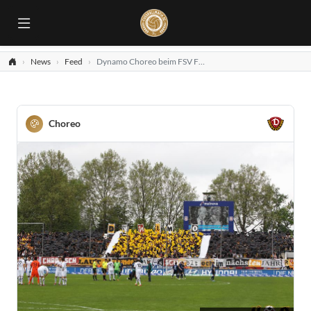
News
Feed
Dynamo Choreo beim FSV Frankfurt
Choreo