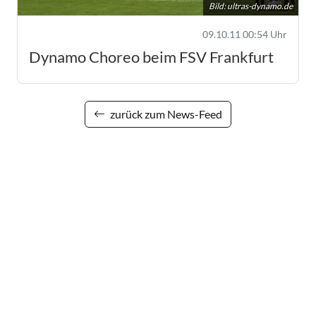
Bild:
ultras-dynamo.de
09.10.11 00:54 Uhr
Dynamo Choreo beim FSV Frankfurt
zurück zum News-Feed