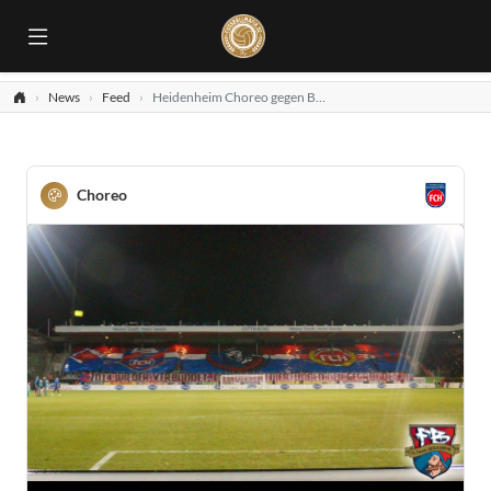
News
Feed
Heidenheim Choreo gegen Braunschweig
Choreo