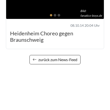
Bild:
fanatico-boys.de
08.10.14 20:04 Uhr
Heidenheim Choreo gegen
Braunschweig
zurück zum News-Feed