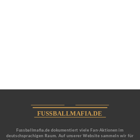
Fussballmafia.de dokumentiert viele Fan-Aktionen im
deutschsprachigen Raum. Auf unserer Website sammeln wir für