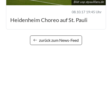
Bild:
usp.stpaulifans.de
08.10.17 19:45 Uhr
Heidenheim Choreo auf St. Pauli
zurück zum News-Feed