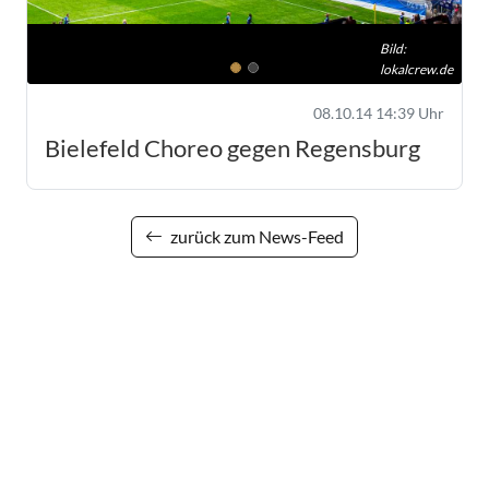
Bild:
lokalcrew.de
08.10.14 14:39 Uhr
Bielefeld Choreo gegen Regensburg
zurück zum News-Feed