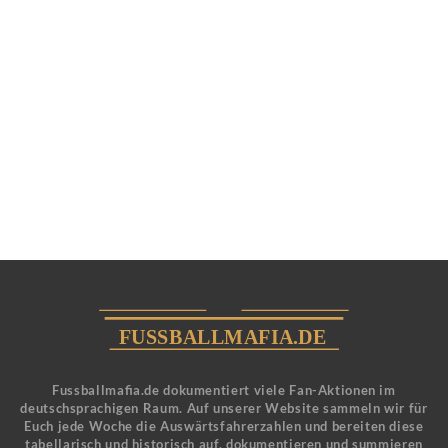
Fussballmafia.de dokumentiert viele Fan-Aktionen im
deutschsprachigen Raum. Auf unserer Website sammeln wir für
Euch jede Woche die Auswärtsfahrerzahlen und bereiten diese
tabellarisch und historisch auf, dokumentieren und summieren