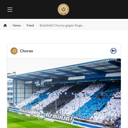
News
Feed
Bielefeld Choreo gegen Regensburg
Choreo