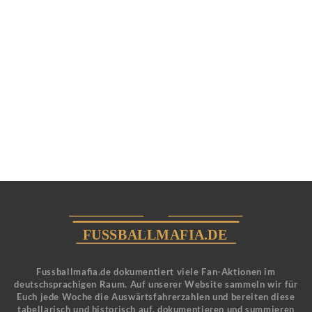
Fussballmafia.de dokumentiert viele Fan-Aktionen im
deutschsprachigen Raum. Auf unserer Website sammeln wir für
Euch jede Woche die Auswärtsfahrerzahlen und bereiten diese
tabellarisch und historisch auf, dokumentieren und summieren