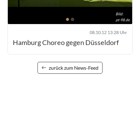
Bild:
pt-98.de
08.10.12 13:28 Uhr
Hamburg Choreo gegen Düsseldorf
zurück zum News-Feed