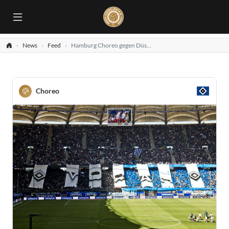
News
Feed
Hamburg Choreo gegen Düsseldorf
Choreo