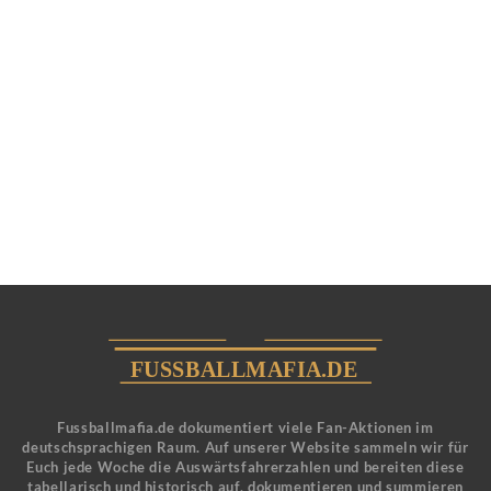
Fussballmafia.de dokumentiert viele Fan-Aktionen im
deutschsprachigen Raum. Auf unserer Website sammeln wir für
Euch jede Woche die Auswärtsfahrerzahlen und bereiten diese
tabellarisch und historisch auf, dokumentieren und summieren