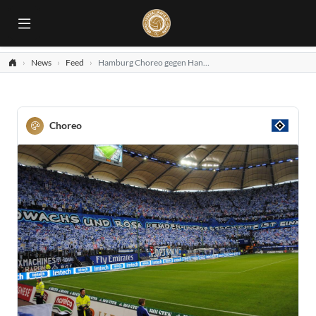
News
Feed
Hamburg Choreo gegen Hannover
Choreo