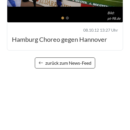
Bild:
pt-98.de
08.10.12 13:27 Uhr
Hamburg Choreo gegen Hannover
zurück zum News-Feed