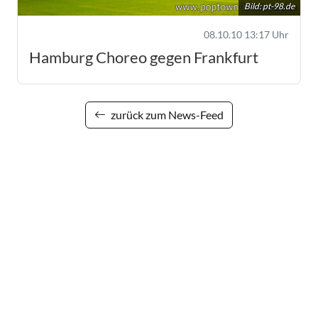
Bild:
pt-98.de
08.10.10 13:17 Uhr
Hamburg Choreo gegen Frankfurt
zurück zum News-Feed