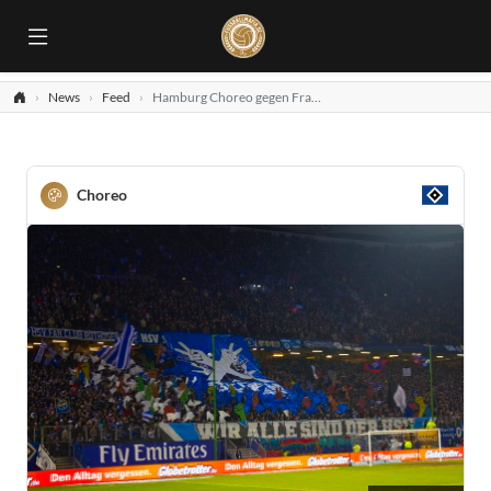
News
Feed
Hamburg Choreo gegen Frankfurt
Choreo