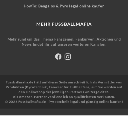
HowTo: Bengalos & Pyro legal online kaufen
MEHR FUSSBALLMAFIA
Mehr rund um das Thema Fanszenen, Fankurven, Aktionen und
News findet ihr auf unseren weiteren Kanälen:
Fussballmafia.de tritt auf dieser Seite ausschließlich als Vermittler von
Produkten (Pyrotechnik, Fanwear für Fußballfans) auf. Sie werden auf
den Onlineshop des jeweiligen Partners weitergeleitet.
Als Amazon-Partner verdiene ich an qualifizierten Verkäufen.
© 2026 Fussballmafia.de - Pyrotechnik legal und günstig online kaufen!