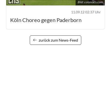
Bild:
coloniacs.com
11.09.12 02:37 Uhr
Köln Choreo gegen Paderborn
zurück zum News-Feed