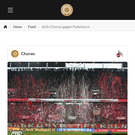
News
Feed
Köln Choreo gegen Paderborn
Choreo