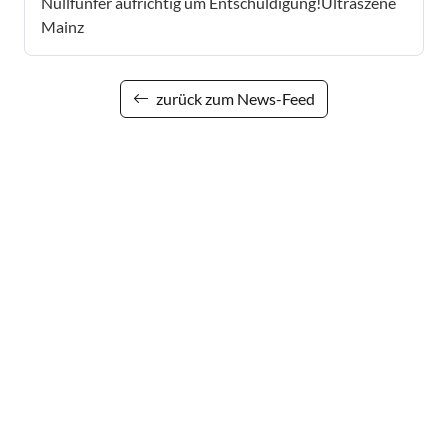
Nullfünfer aufrichtig um Entschuldigung!Ultraszene
Mainz
zurück zum News-Feed