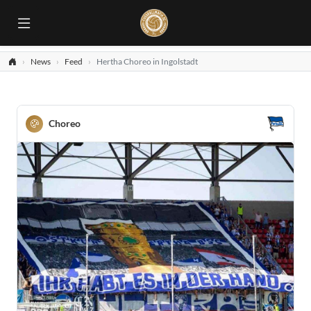
News
Feed
Hertha Choreo in Ingolstadt
Choreo