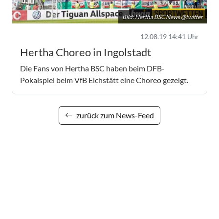
Bild: Hertha BSC News @twitter
12.08.19 14:41 Uhr
Hertha Choreo in Ingolstadt
Die Fans von Hertha BSC haben beim DFB-
Pokalspiel beim VfB Eichstätt eine Choreo gezeigt.
zurück zum News-Feed