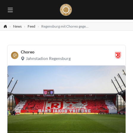
News
Feed
Regensburg mit Choreo gegen Bochum!
Choreo
Jahnstadion Regensburg