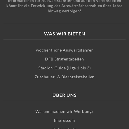
Informationen für Auswärtsfahrten und auf den Vereinsseiten
könnt ihr die Entwicklung der Auswärtsfahrerzahlen über Jahre
hinweg verfolgen!
WAS WIR BIETEN
wöchentliche Auswärtsfahrer
DFB Strafentabellen
Stadion-Guide (Liga 1 bis 3)
Zuschauer- & Bierpreistabellen
ÜBER UNS
Warum machen wir Werbung?
Impressum