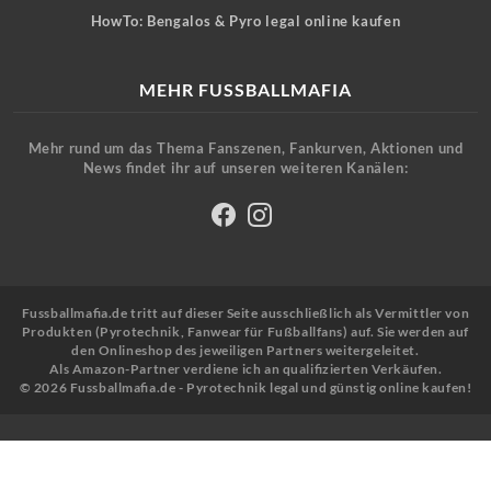
HowTo: Bengalos & Pyro legal online kaufen
MEHR FUSSBALLMAFIA
Mehr rund um das Thema Fanszenen, Fankurven, Aktionen und
News findet ihr auf unseren weiteren Kanälen:
Fussballmafia.de tritt auf dieser Seite ausschließlich als Vermittler von
Produkten (Pyrotechnik, Fanwear für Fußballfans) auf. Sie werden auf
den Onlineshop des jeweiligen Partners weitergeleitet.
Als Amazon-Partner verdiene ich an qualifizierten Verkäufen.
© 2026 Fussballmafia.de - Pyrotechnik legal und günstig online kaufen!