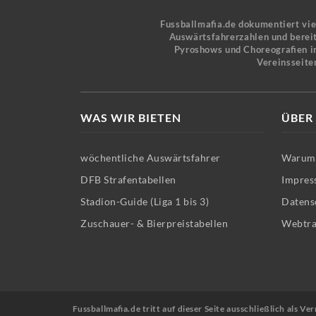
Fussballmafia.de dokumentiert vi
Auswärtsfahrerzahlen und bereit
Pyroshows und Choreografien in
Vereinsseite
WAS WIR BIETEN
ÜBER
wöchentliche Auswärtsfahrer
Warum 
DFB Strafentabellen
Impres
Stadion-Guide (Liga 1 bis 3)
Datens
Zuschauer- & Bierpreistabellen
Webtra
Fussballmafia.de tritt auf dieser Seite ausschließlich als 