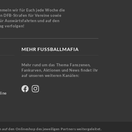
mmeln wir für Euch jede Woche die
en DFB-Strafen für Vereine sowie
für Auswärtsfahrten und auf den
eg verfolgen!
MEHR FUSSBALLMAFIA
Mehr rund um das Thema Fanszenen,
Fankurven, Aktionen und News findet ihr
auf unseren weiteren Kanälen:
line
n auf den Onlineshop des jeweiligen Partners weitergeleitet.