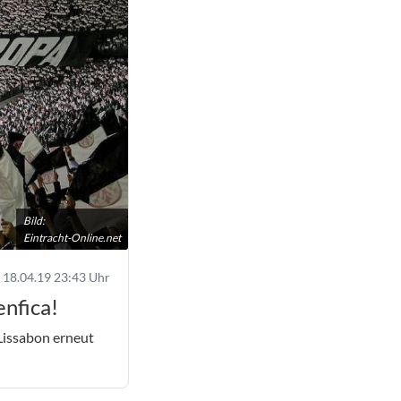
Bild:
Eintracht-Online.net
18.04.19 23:43 Uhr
nfica!
Lissabon erneut