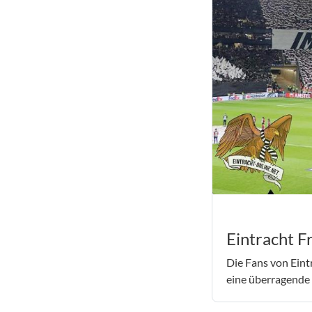
Eintracht F
Die Fans von Eint
eine überragende 