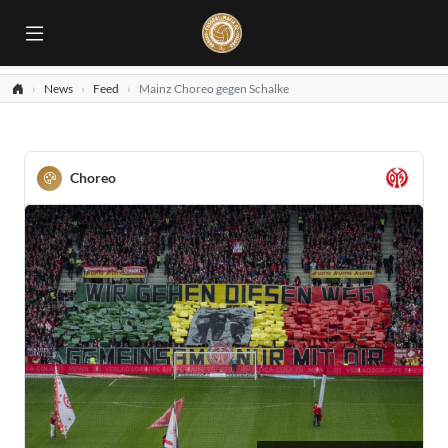
News
Feed
Mainz Choreo gegen Schalke
Choreo