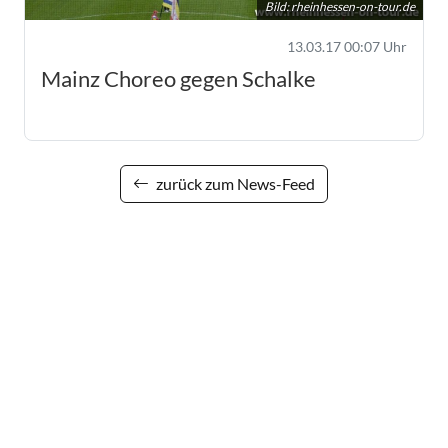
Bild:
rheinhessen-on-tour.de
13.03.17 00:07 Uhr
Mainz Choreo gegen Schalke
zurück zum News-Feed