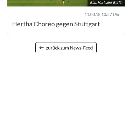
Bild: Harlekins Berlin
11.03.18 10:27 Uhr
Hertha Choreo gegen Stuttgart
zurück zum News-Feed