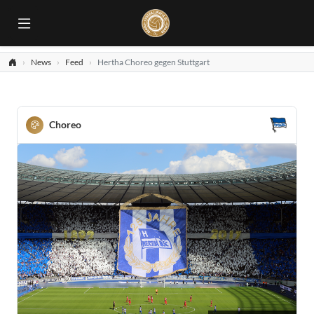
News
Feed
Hertha Choreo gegen Stuttgart
Choreo