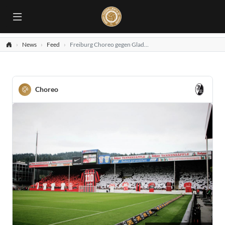
News
Feed
Freiburg Choreo gegen Gladbach
Choreo