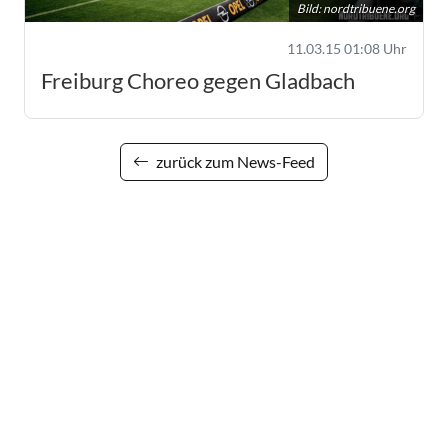
Bild:
nordtribuene.org
11.03.15 01:08 Uhr
Freiburg Choreo gegen Gladbach
zurück zum News-Feed