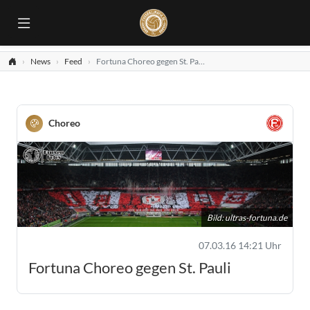
News
Feed
Fortuna Choreo gegen St. Pauli
Choreo
Bild:
ultras-fortuna.de
07.03.16 14:21 Uhr
Fortuna Choreo gegen St. Pauli