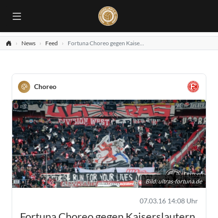
News
Feed
Fortuna Choreo gegen Kaiserslautern
Choreo
Bild:
ultras-fortuna.de
07.03.16 14:08 Uhr
Fortuna Choreo gegen Kaiserslautern