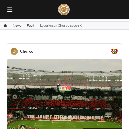
News
Feed
Leverkusen Choreo gegen Köln
Choreo