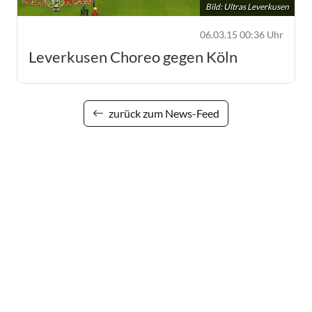
Bild: Ultras Leverkusen
06.03.15 00:36 Uhr
Leverkusen Choreo gegen Köln
zurück zum News-Feed