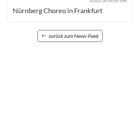
03.03.16 09:05 Uhr
Nürnberg Choreo in Frankfurt
zurück zum News-Feed