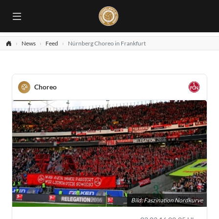
News
Feed
Nürnberg Choreo in Frankfurt
Choreo
Bild: Faszination Nordkurve