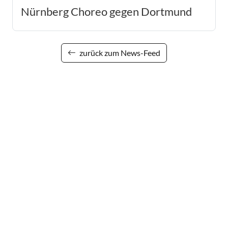
Nürnberg Choreo gegen Dortmund
zurück zum News-Feed